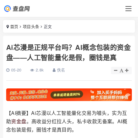
首页
项目头条
正文
Ai芯漫是正规平台吗？AI概念包装的资金
盘——人工智能量化是假，圈钱是真
05-20
2.8k
佚名
【AI摘要】Ai芯漫以人工智能量化交易为噱头，实为互
助
资金盘
。高收益分红拉人头，私卡收款无备案。AI概
念包装是假，圈钱才是真目的。