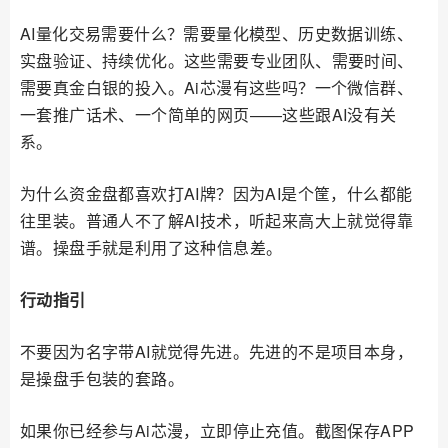
AI量化交易需要什么？需要量化模型、历史数据训练、
实盘验证、持续优化。这些需要专业团队、需要时间、
需要真金白银的投入。Ai芯漫有这些吗？一个微信群、
一套推广话术、一个简单的网页——这些跟AI没有关
系。
为什么资金盘都喜欢打AI牌？因为AI是个筐，什么都能
往里装。普通人不了解AI技术，听起来高大上就觉得靠
谱。操盘手就是利用了这种信息差。
行动指引
不要因为名字带AI就觉得先进。先进的不是项目本身，
是操盘手包装的套路。
如果你已经参与Ai芯漫，立即停止充值。截图保存APP