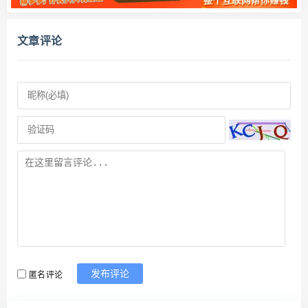
文章评论
匿名评论
发布评论