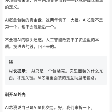
外部收益来源，只有内部资金流转——这就是庞氏骗局
的定义。
AI概念包装的资金盘，这两年倒了一大批。Ai芯漫不是
第一个，也不会是最后一个。
不要被AI的噱头迷惑。人工智能改变不了资金盘的本
质。投进去的钱，回不来的。
村长提示：
AI只是一个包装壳。壳里面装的什么东
西，才是关键。Ai芯漫里面装的是互助盘老套路。
剥开AI外壳
Ai芯漫说自己是AI量化交易。好，我们来拆一下。