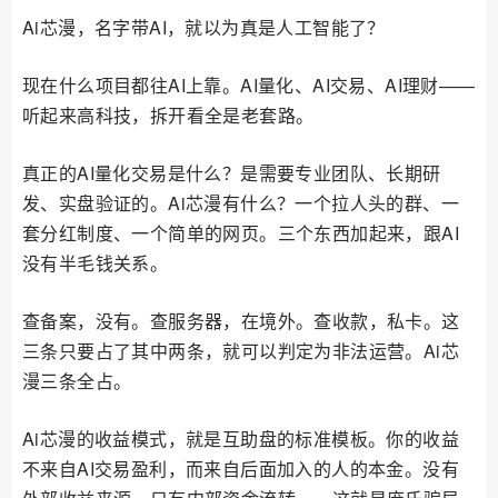
Ai芯漫，名字带AI，就以为真是人工智能了？
现在什么项目都往AI上靠。AI量化、AI交易、AI理财——
听起来高科技，拆开看全是老套路。
真正的AI量化交易是什么？是需要专业团队、长期研
发、实盘验证的。Ai芯漫有什么？一个拉人头的群、一
套分红制度、一个简单的网页。三个东西加起来，跟AI
没有半毛钱关系。
查备案，没有。查服务器，在境外。查收款，私卡。这
三条只要占了其中两条，就可以判定为非法运营。Ai芯
漫三条全占。
Ai芯漫的收益模式，就是互助盘的标准模板。你的收益
不来自AI交易盈利，而来自后面加入的人的本金。没有