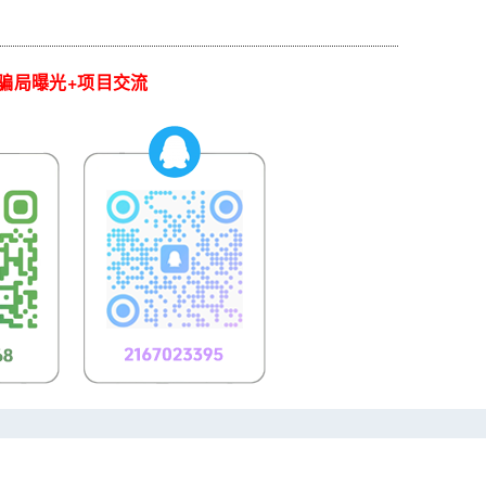
骗局曝光+项目交流