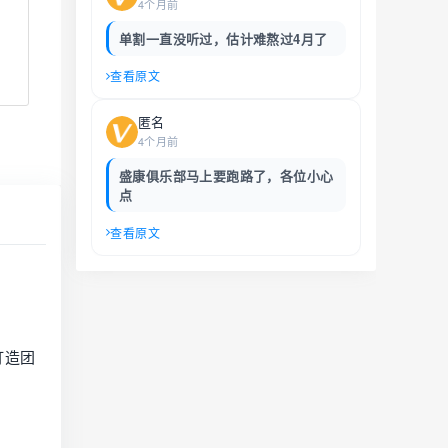
4个月前
单割一直没听过，估计难熬过4月了
查看原文
匿名
4个月前
盛康俱乐部马上要跑路了，各位小心
点
查看原文
打造团