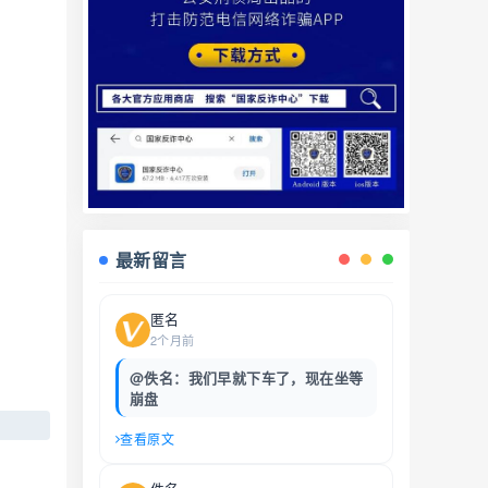
最新留言
匿名
2个月前
@佚名：我们早就下车了，现在坐等
崩盘
查看原文