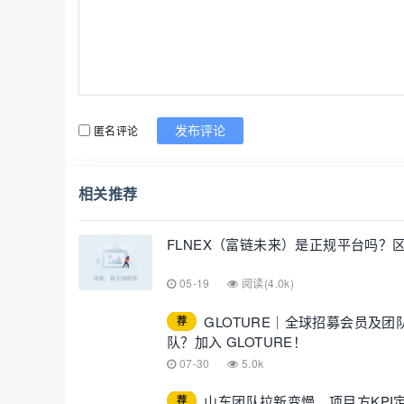
匿名评论
发布评论
相关推荐
FLNEX（富链未来）是正规平台吗
05-19
阅读(4.0k)
GLOTURE｜全球招募会员及
荐
队？加入 GLOTURE！
07-30
5.0k
山东团队拉新变慢，项目方KPI
荐