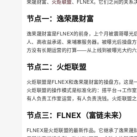
荣晟财富、
火炬联盟
、FLNEX。它们之间的关
节点一：逸荣晟财富
逸荣晟财富是FLNEX的前身，上个月被震哥曝光
人、高收益承诺、柬埔寨服务器。被曝光后操盘方
方没有长期运营的打算——从上线到被曝光大约六
节点二：火炬联盟
火炬联盟是FLNEX和逸荣晟财富的操盘方。这
火炬联盟的操作模式是标准化的：搭平台→工作室
有人负责工作室运营，有人负责洗钱。火炬联盟之
节点三：FLNEX（富链未来）
FLNEX是火炬联盟的最新作品。它继承了逸荣