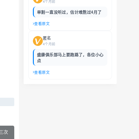
4个月前
单割一直没听过，估计难熬过4月了
查看原文
匿名
4个月前
盛康俱乐部马上要跑路了，各位小心
点
查看原文
三次