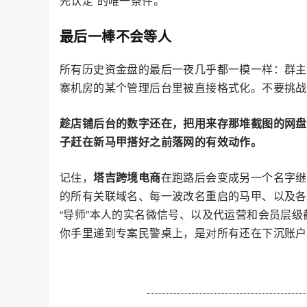
先认定”的唯一条件。
最后一棒不会等人
所有历史资金盘的最后一夜几乎都一模一样：群主
寨机房的某个管理后台里被直接格式化。不要挑战
趁店铺后台的数字还在，把用来存那堆截图的网盘
子赶在新马甲搭好之前落网的有效动作。
记住，
塔吉跨境电商
在跑路后会变成另一个名字继
的所有关联域名、每一波改名重启的马甲、以及各
“导师”本人的实名微信号、以及代运营和会员层
你手里递到专案民警桌上，是对所有还在下沉账户