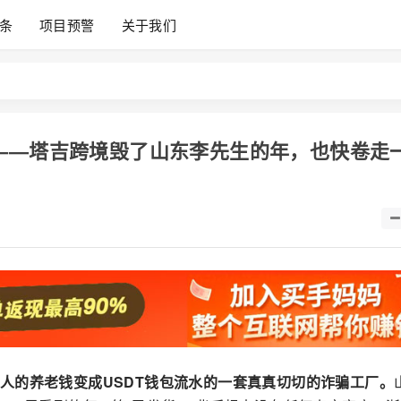
条
项目预警
关于我们
——塔吉跨境毁了山东李先生的年，也快卷走
人的养老钱变成USDT钱包流水的一套真真切切的诈骗工厂。