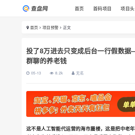
首页
首码项目
项目头
首页
项目预警
正文
投了8万进去只变成后台一行假数据
群聊的养老钱
05-13
8.2k
无名
这不是人工智能代运营的海市蜃楼，这是把中老年