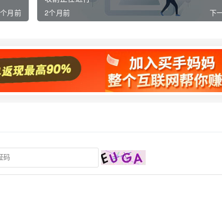
2个月前
2个月前
下一