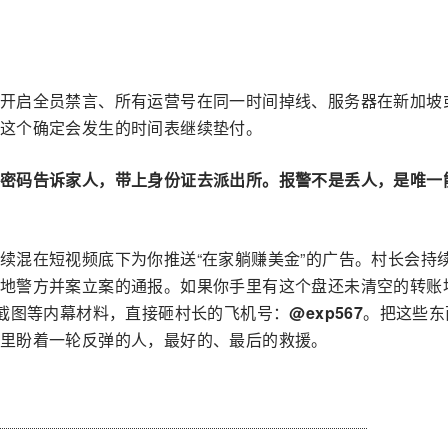
开启全员禁言、所有运营号在同一时间掉线、服务器在新加坡
这个确定会发生的时间表继续垫付。
密码告诉家人，带上身份证去派出所。报警不是丢人，是唯一
续混在短视频底下为你推送“在家躺赚美金”的广告。村长会持
地警方并案立案的通报。如果你手里有这个盘还未清空的转账
级截图等内幕材料，直接砸村长的飞机号：
@exp567
。把这些东
里盼着一轮反弹的人，最好的、最后的救援。