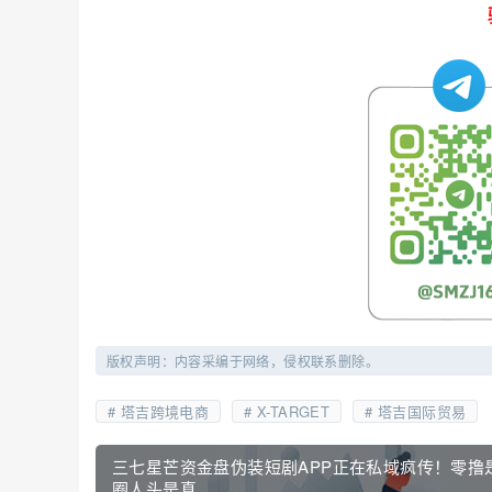
版权声明：内容采编于网络，侵权联系删除。
塔吉跨境电商
X-TARGET
塔吉国际贸易
三七星芒资金盘伪装短剧APP正在私域疯传！零撸
圈人头是真