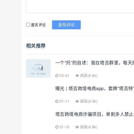
匿名评论
发布评论
相关推荐
一个“托”的自述：我在塔吉群里，每天
03-01
阅读(6.6k)
曝光 | 塔吉跨境电商app，套牌“塔
01-11
阅读(4.3k)
塔吉跨境电商诈骗项目，单割多人禁止
01-10
阅读(4.8k)