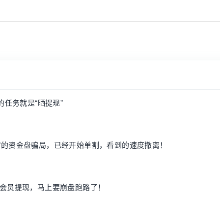
的任务就是“晒提现”
吉特”的资金盘骗局，已经开始单割，看到的速度撤离！
会员提现，马上要崩盘跑路了！