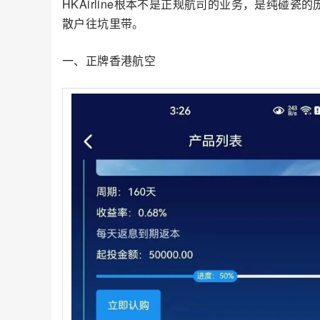
HKAirline根本不是正规航司的业务，是纯碰
散户往坑里带。
一、正牌香港航空