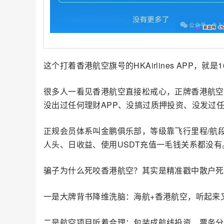
这个打着香港航空旗号的HKAirlines APP，就是
很多人一看见香港航空直接松戒心，正牌香港航空
没出过任何理财APP、没搞过质押投资、没发过
正规会员体系叫金鹏俱乐部，等级靠飞行里程/航
人头、日收益、使用USDT充值一毛钱关系都没有
骗子为什么死咬香港航空？其实是精准戳中散户死
一是大牌背书降维洗脑：海航+香港航空，听起来
二是航空项目听着合理：包装成航线投资、票务分