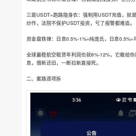
三是USDT=跑路隐身衣：强制用USDT充值，
炒作，法院不保护USDT投资，亏了报警都难追。
资金盘铁律：日息0.5%-1%=纯庞氏，日息0.5%=
全球最稳航空租赁年利润也就8%-12%，它敢给
息，借新还旧，一断拉新直接死。
二、套路逐项拆