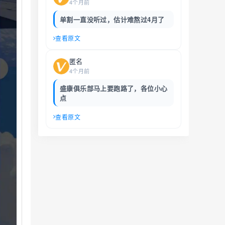
4个月前
单割一直没听过，估计难熬过4月了
查看原文
匿名
4个月前
盛康俱乐部马上要跑路了，各位小心
点
查看原文