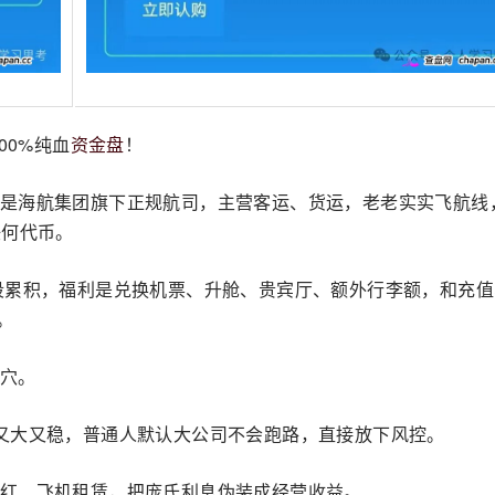
100%纯血
资金盘
！
是海航集团旗下正规航司，主营客运、货运，老老实实飞航线
任何代币。
段累积，福利是兑换机票、升舱、贵宾厅、额外行李额，和充值
。
穴。
又大又稳，普通人默认大公司不会跑路，直接放下风控。
红、飞机租赁，把庞氏利息伪装成经营收益。