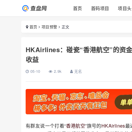
首页
首码项目
项目头
首页
项目预警
正文
HKAirlines：碰瓷“香港航空”
收益
05-10
2.9k
无名
有群友说一个打着“
香港航空
”旗号的
HKAirlines
最