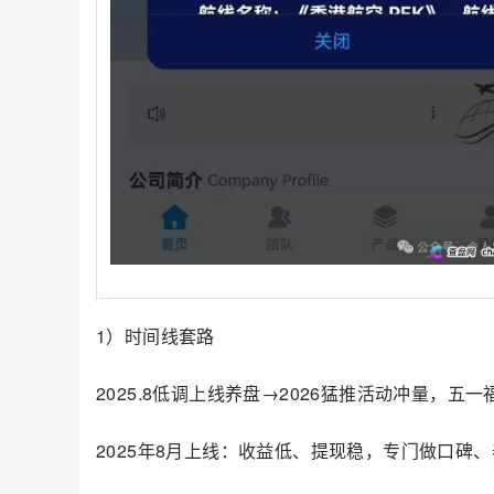
1）时间线套路
2025.8低调上线养盘→2026猛推活动冲量，五
2025年8月上线：收益低、提现稳，专门做口碑