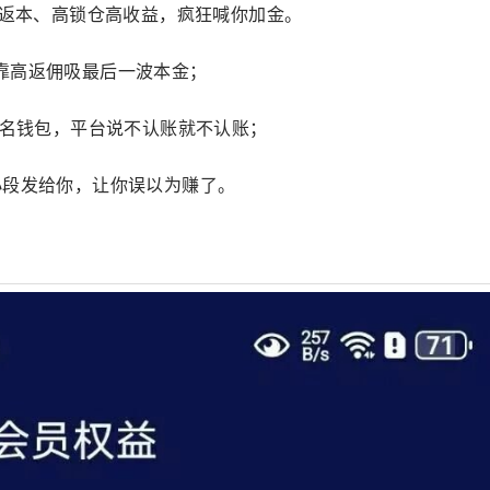
标返本、高锁仓高收益，疯狂喊你加金。
靠高返佣吸最后一波本金；
匿名钱包，平台说不认账就不认账；
小段发给你，让你误以为赚了。