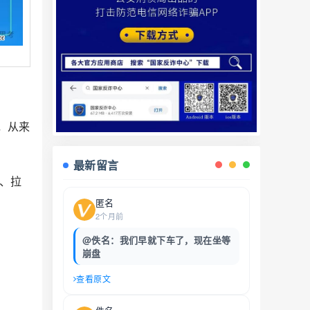
，从来
最新留言
、拉
匿名
2个月前
@佚名：我们早就下车了，现在坐等
崩盘
查看原文