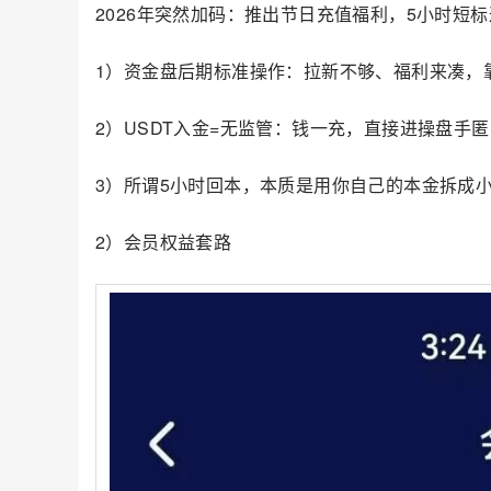
2026年突然加码：推出节日充值福利，5小时短
1）资金盘后期标准操作：拉新不够、福利来凑，
2）USDT入金=无监管：钱一充，直接进操盘手
3）所谓5小时回本，本质是用你自己的本金拆成
2）会员权益套路