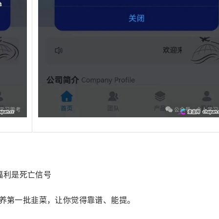
一福利是死亡信号
、养第一批韭菜，让你觉得靠谱、能提。