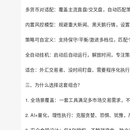
多货币对适配：覆盖主流直盘/交叉盘，自动匹配
内置风控模型：规避重大新闻、黑天鹅行情，设置
策略可自定义：支持保守/平衡/激进多档位，匹配
全自动挂机：启动后自动运行，解放时间，专注策
适合：外汇交易者、没时间盯盘、需要程序化执行
三、为什么选择这套组合？
1. 全场景覆盖：一套工具满足多市场交易需求，
2. AI+量化，理性执行：克服贪婪、恐惧、犹