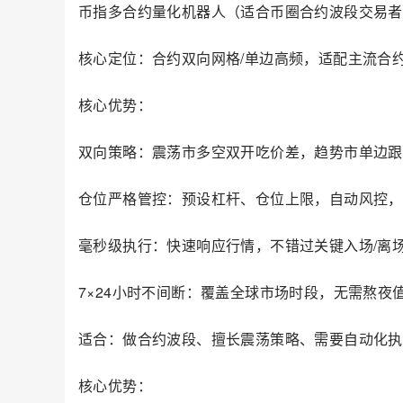
币指多合约量化机器人（适合币圈合约波段交易者
核心定位：合约双向网格/单边高频，适配主流合
核心优势：
双向策略：震荡市多空双开吃价差，趋势市单边跟
仓位严格管控：预设杠杆、仓位上限，自动风控，
毫秒级执行：快速响应行情，不错过关键入场/离
7×24小时不间断：覆盖全球市场时段，无需熬夜
适合：做合约波段、擅长震荡策略、需要自动化执
核心优势：