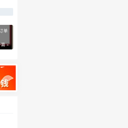
订单
篇 »