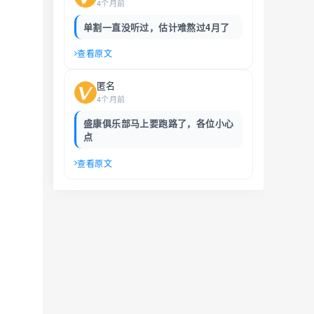
4个月前
单割一直没听过，估计难熬过4月了
查看原文
匿名
4个月前
盛康俱乐部马上要跑路了，各位小心
点
查看原文