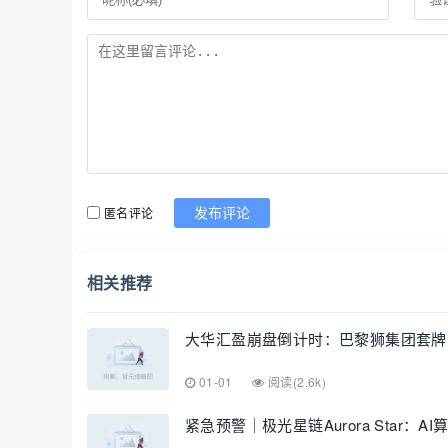
匿名评论
发布评论
相关推荐
大华汇盈崩盘倒计时：巴黎狮集团套牌
01-01
阅读(2.6k)
紧急预警｜极光星链Aurora Star