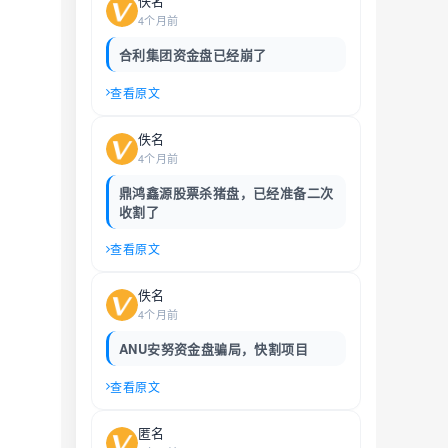
佚名
4个月前
合利集团资金盘已经崩了
查看原文
佚名
4个月前
鼎鸿鑫源股票杀猪盘，已经准备二次
收割了
查看原文
佚名
4个月前
ANU安努资金盘骗局，快割项目
查看原文
匿名