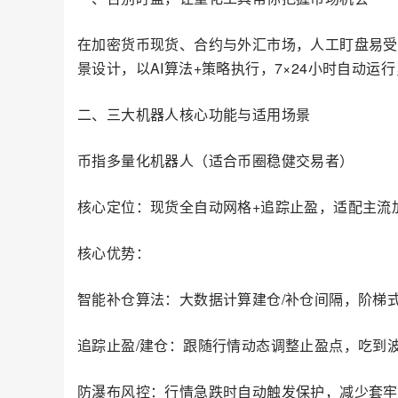
在加密货币现货、合约与外汇市场，人工盯盘易受
景设计，以AI算法+策略执行，7×24小时自动
二、三大机器人核心功能与适用场景
币指多量化机器人（适合币圈稳健交易者）
核心定位：现货全自动网格+追踪止盈，适配主流
核心优势：
智能补仓算法：大数据计算建仓/补仓间隔，阶梯
追踪止盈/建仓：跟随行情动态调整止盈点，吃到
防瀑布风控：行情急跌时自动触发保护，减少套牢