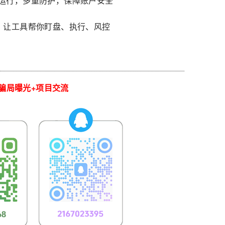
立运行，多重防护，保障账户安全
力，让工具帮你盯盘、执行、风控
骗局曝光+项目交流