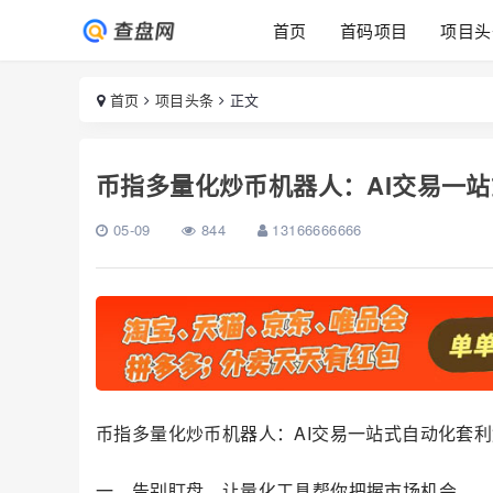
首页
首码项目
项目头
首页
项目头条
正文
币指多量化炒币机器人：AI交易一
05-09
844
13166666666
币指多量化炒币机器人：AI交易一站式自动化套
一、告别盯盘，让量化工具帮你把握市场机会