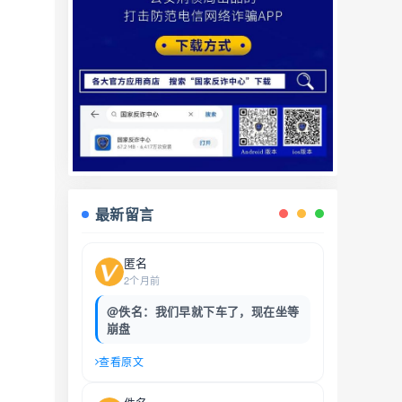
最新留言
匿名
2个月前
@佚名：我们早就下车了，现在坐等
崩盘
查看原文