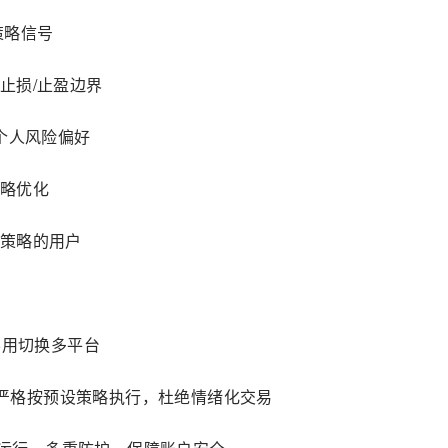
策略信号
止损/止盈边界
个人风险偏好
略优化
策略的用户
不用切换多平台
豫，严格按预设策略执行，杜绝情绪化交易