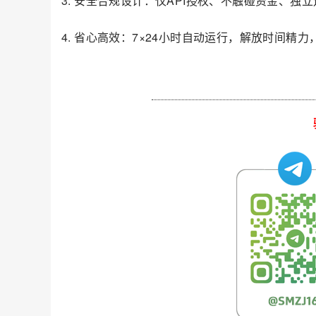
3. 安全合规设计：仅API授权、不触碰资金、独
4. 省心高效：7×24小时自动运行，解放时间精