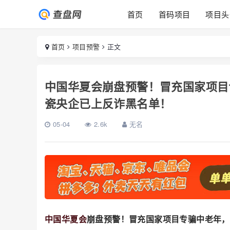
首页
首码项目
项目头
首页
项目预警
正文
中国华夏会崩盘预警！冒充国家项目
瓷央企已上反诈黑名单！
05-04
2.6k
无名
中国华夏会
崩盘预警！冒充国家项目专骗中老年，