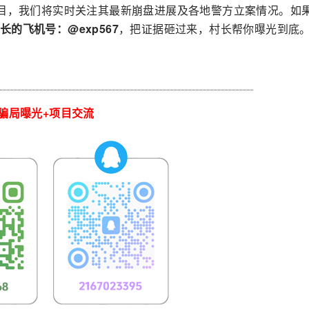
项目，我们将实时关注其最新崩盘进展及各地警方立案情况。如
长的飞机号：@exp567
，把证据砸过来，村长帮你曝光到底
骗局曝光+项目交流