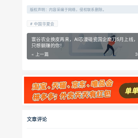
版权声明：内容采编于网络，侵权联系删除。
中国华夏会
寰谷农业换皮再来，AI芯漫碰瓷国企磨刀5月上线
只想躺赚的你！
« 上一篇
文章评论