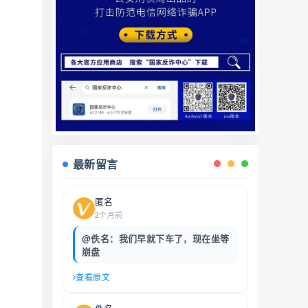
最新留言
匿名
2个月前
@佚名：我们早就下车了，现在坐等
崩盘
查看原文