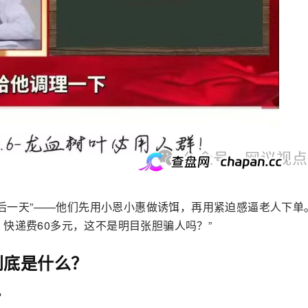
利最后一天”——他们先用小恩小惠做诱饵，再用紧迫感逼老人下单
快递费60多元，这不是明目张胆骗人吗？”
到底是什么？
？