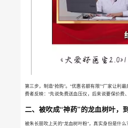
第三步，制造“抢购”。“优惠名额有限”“厂家让
费者反映：“先说免费送血压仪，后来说要保价费、
二、被吹成“神药”的龙血树叶，
被朱长丽吹上天的“龙血树叶粉”，真实身份是什么