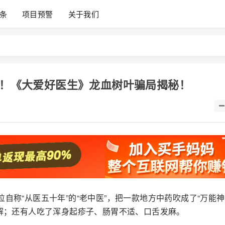
条
项目预警
关于我们
人！《大爱好医生》龙血树叶骗局揭秘！
自称“从医五十年”的“老中医”，把一款地方中药吹成了“万能神
缓解；还有人吃了浑身起疹子、肠胃不适、口舌发麻。