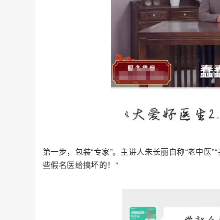
第一步，包装“专家”。主讲人朱长丽自称“老中医”
些假名医给搞坏的！”