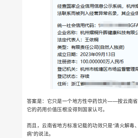
答案是：它只是一个地方性中药饮片——按云南省
它的药用价值压根没得到国家认可。
而且，云南省地方标准记载的功效只是“清火解毒、
病”的说法。