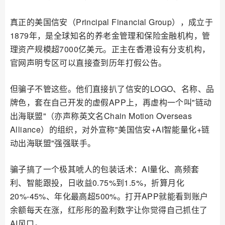
真正的美国信安（Principal Financial Group），成立于
1879年，是全球知名的养老金管理和保险金融机构，管
理资产规模超7000亿美元。正主在香港设有分支机构，
官网声明专区可以直接查到历年打假公告。
但骗子不管这些。他们直接扒了信安的LOGO、名称、品
牌色，套在自己开发的虚假APP上，再虚构一个叫"链动
出海联盟"（亦声称英文名Chain Motion Overseas
Alliance）的组织，对外宣称"美国信安+AI智能量化+链
动出海联盟"强强联手。
骗子搞了一个极其唬人的包装话术：AI量化、高频套
利、智能跟投，日收益0.75%到1.5%，折算月化
20%-45%、年化最高超500%。打开APP就能看到账户
余额每天在涨，红彤彤的盈利数字让你觉得自己抓住了
AI风口。