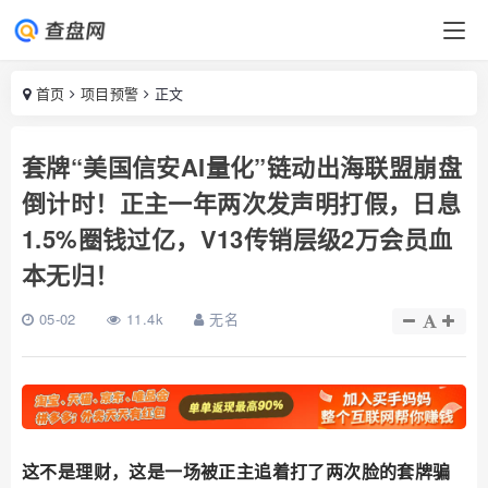
首页
项目预警
正文
套牌“美国信安AI量化”链动出海联盟崩盘
倒计时！正主一年两次发声明打假，日息
1.5%圈钱过亿，V13传销层级2万会员血
本无归！
05-02
11.4k
无名
这不是理财，这是一场被正主追着打了两次脸的套牌骗