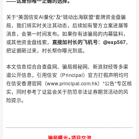
——这是你唯一正确的选择。
关于"美国信安AI量化"及"链动出海联盟"套牌资金盘骗
局，我们将实时关注其动态，后续如有警方立案进展等
消息，会第一时间发布。如果你有该骗局的内幕猛料，
或其他资金盘线索，
直接加村长的飞机号：@exp567
，
把证据砸过来，村长帮你曝光到底。
本文信息综合自查盘网、骗局揭秘网、新浪财经等多渠
道公开信息，引用信安（Principal）官方打假声明均可
在信安香港官网（www.principal.com.hk）"公告"专区核
实，同时参考了证监会关于防范非法证券期货活动的风
险提示。
骗局曝光+项目交流