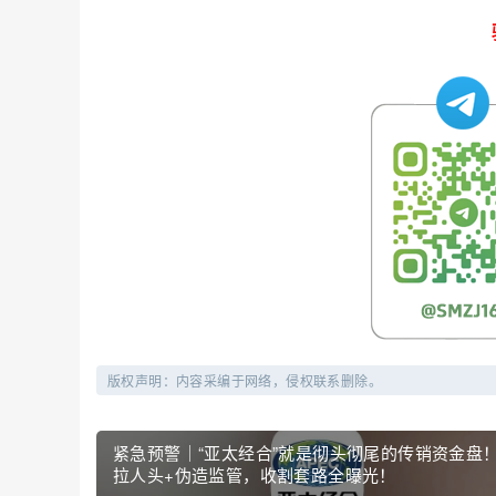
版权声明：内容采编于网络，侵权联系删除。
紧急预警｜“亚太经合”就是彻头彻尾的传销资金盘
拉人头+伪造监管，收割套路全曝光！