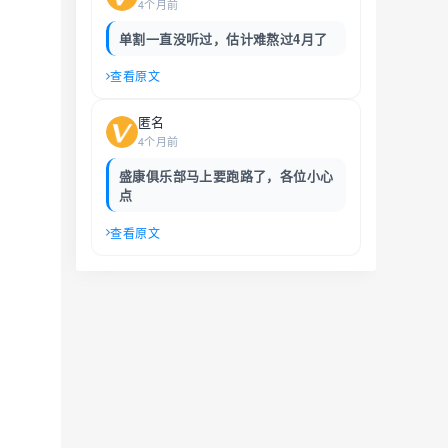
4个月前
单割一直没听过，估计难熬过4月了
查看原文
匿名
4个月前
盛康俱乐部马上要跑路了，各位小心
点
查看原文