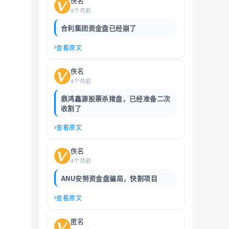
佚名
4个月前
合利集团资金盘已经崩了
查看原文
佚名
4个月前
鼎鸿鑫源股票杀猪盘，已经准备二次
收割了
查看原文
佚名
4个月前
ANU安努资金盘骗局，快割项目
查看原文
匿名