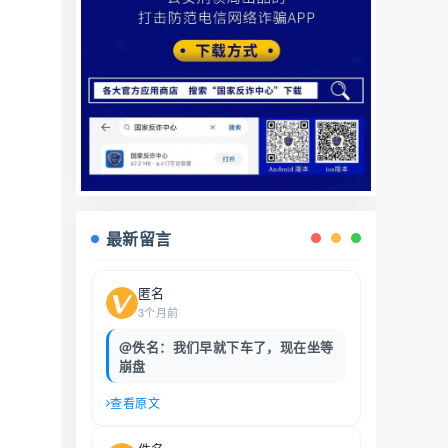
最新留言
匿名
3个月前
@佚名：我们早就下车了，现在坐等
崩盘
查看原文