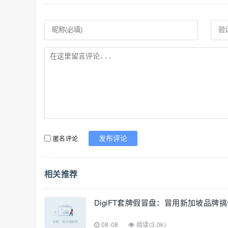
匿名评论
发布评论
相关推荐
DigiFT套牌假冒盘：冒用新加坡品
08-08
阅读(3.0k)