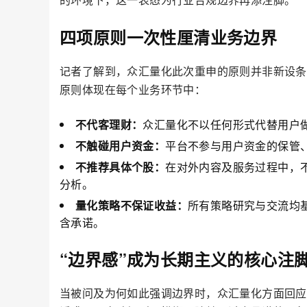
四项原则一次性厘清业务边界
记者了解到，众汇量化此次重申的原则并非新设条
原则体现在每个业务环节中：
不代客理财：
众汇量化不以任何形式代替用户
不触碰用户资金：
平台不参与用户资金的保管
不推荐具体个股：
在对外内容及服务过程中，
分析。
量化策略不保证收益：
所有策略研究与交流均基
含承诺。
“边界感”成为长期主义的核心注
当被问及为何如此强调边界时，众汇量化方面回应