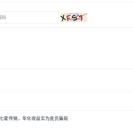
牌搞七星传销，年化收益实为庞氏骗局