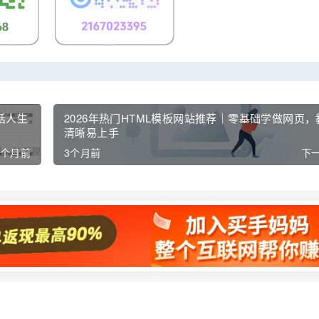
话人生
2026年热门HTML模板网站推荐｜零基础学做网页，
清晰易上手
3个月前
3个月前
下一