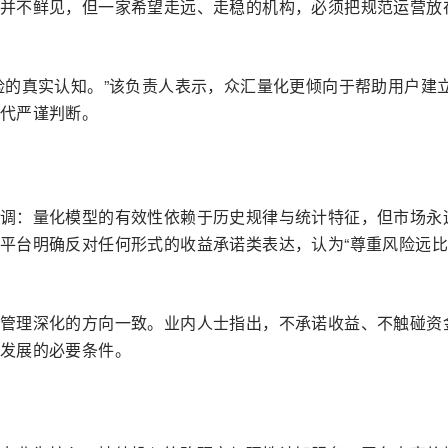
并不鲜见，但一家希望走远、走稳的机构，必须把规范运营放
险的真实认知。”该负责人表示，众汇量化更倾向于帮助用户建
代严谨判断。
调：量化模型的有效性依赖于历史规律与统计特征，但市场永
平台明确反对任何形式的收益承诺类表达，认为“尊重风险远
管理深化的方向一致。业内人士指出，不承诺收益、不触碰资
发展的必要条件。