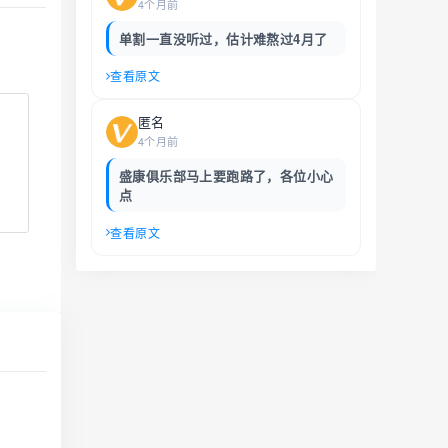
4个月前
单割一直没听过，估计难熬过4月了
查看原文
匿名
4个月前
盛康俱乐部马上要跑路了，各位小心
点
查看原文