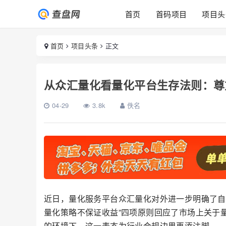
首页
首码项目
项目头
首页
项目头条
正文
从众汇量化看量化平台生存法则：尊
04-29
3.8k
佚名
近日，量化服务平台众汇量化对外进一步明确了自
量化策略不保证收益”四项原则回应了市场上关于
的环境下，这一表态为行业合规边界再添注脚。