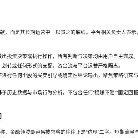
款，而是其长期运营中一以贯之的底线。平台相关负责人表示
做出投资决策或执行操作，所有判断与决策均由用户自主完成
、划转或任何形式的支配，资金流与平台运营严格隔离。
不进行任何个股的买卖引导或确定性结论输出，聚焦策略研究
于历史数据与市场行为分析，不包含任何“稳赚不赔”“固定回报
脚
称，金融领域最容易被忽略的往往正是“边界”二字。短期流量