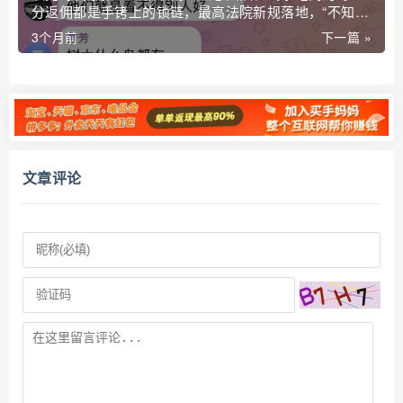
分返佣都是手铐上的锁链，最高法院新规落地，“不知
情”三个字保不了你，传销罪五年起步跑不掉！
3个月前
下一篇 »
文章评论