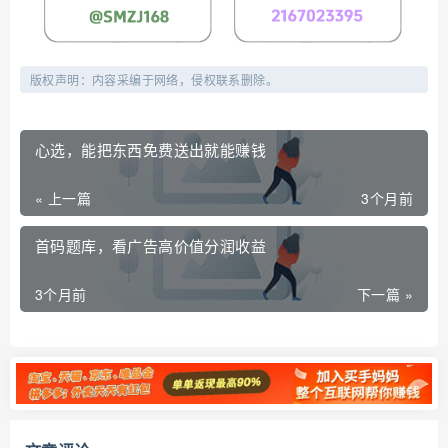
版权声明：内容采编于网络，侵权联系删除。
心选，能把东西免费送出就能赚钱
« 上一篇
3个月前
首码题库，看广告高价值分润收益
3个月前
下一篇 »