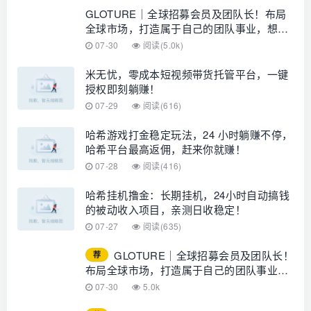
GLOTURE｜全球招募会员及团队长！布局
全球市场，打造属于自己的团队事业，想增
加收入？想打造团队？加入 GLOTURE！
07-30
阅读(5.0k)
米无忧，零成本短视频带货托管平台，一键
授权即刻躺赚！
07-29
阅读(616)
哈希游戏打金稳定玩法，24 小时躺赚不停，
哈希平台最高返佣，赶来你就赚！
07-28
阅读(416)
哈希挂机撸金：长期挂机，24小时自动搞钱
的被动收入项目，亲测日收稳定！
07-27
阅读(635)
GLOTURE｜全球招募会员及团队长！
荐
布局全球市场，打造属于自己的团队事业，
想增加收入？想打造团队？加入
07-30
5.0k
GLOTURE！