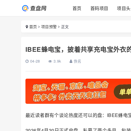
首页
首码项目
项目头
首页
项目预警
正文
IBEE蜂电宝，披着共享充电宝外衣
04-28
3.9k
佚名
最近读者群有个谈论热度还可以的盘：IBEE蜂电
2026年4月20日正式启盘，私募了两个多月，包