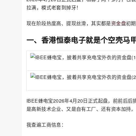
拉满，模式老套到掉牙！
现在阶段热度高、提现丝滑，其实都是
资金盘
初期
一、香港恒泰电子就是个空壳马
IBEE蜂电宝2026年4月20日正式起盘，前
是高新技术企业、又是自有工厂、还有资本加持，
我查遍工商信息：