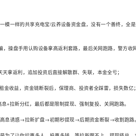
一模一样的共享充电宝/云养设备资金盘，没有一个善终，全是
万人被骗，操盘手用认购设备拿高返利套路，最后关网跑路，警方收
，天天拿返利，追加投资后直接解散群、失联，本金全亏；
大租金收益，资金链断裂后，保理商、投资者全踩雷，损失数亿
拿高息+拉新分红，最后都是限制提现、强制复投、关网跑路。
高息诱惑→拉新扩盘→初期秒提现→后期资金断裂→收割跑路
是为了让你拉更多人、投更多钱，等拉新跟不上、提现挤兑，