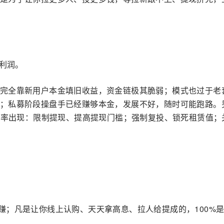
和利润。
完全靠新用户本金填旧收益，资金链极其脆弱；模式也过于老
；私募阶段操盘手已经赚够本金，发展不好，随时可能跑路。
大概率出现：限制提现、提高提现门槛；强制复投、锁死租赁值；
赚；凡是让你线上认购、天天拿高息、拉人给提成的，100%