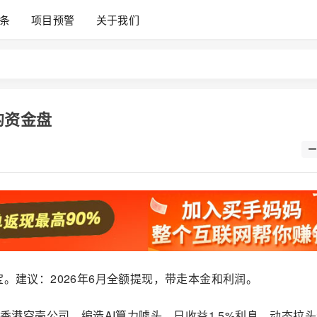
条
项目预警
关于我们
的资金盘
宝。建议：2026年6月全额提现，带走本金和利润。
装香港空壳公司、编造AI算力噱头，日收益1.5%利息，动态拉