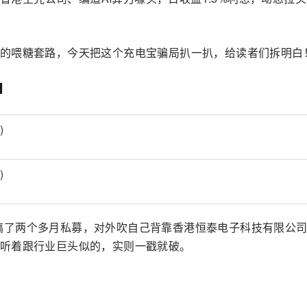
的喂糖套路，今天把这个充电宝骗局扒一扒，给读者们拆明白
甲
前后后搞了两个多月私募，对外吹自己背靠香港恒泰电子科技有限公
听着跟行业巨头似的，实则一戳就破。