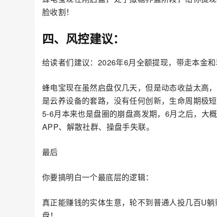
脸收割！
四、风控建议：
给读者们建议：2026年6月全额提现，带走本金
蜂电宝现在虽然启盘仅几天，但是动态收益太高，
是云养设备的套路，没有任何创新，生命周期极短
5-6月本来也是盘圈的崩盘高发期，6月之后，
APP、解散社群、操盘手失联。
最后
你要搞明白一个最底层的逻辑：
真正能赚钱的实体生意，轮不到普通人投几百U躺
盘！