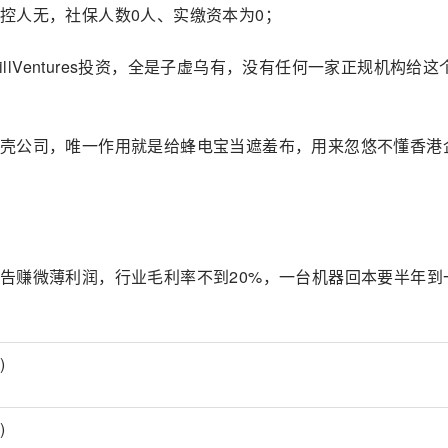
控人无，社保人数0人、实缴资本为0；
illVentures投资，全是子虚乌有，没有任何一家正规机构给这
壳公司，唯一作用就是给蜂电宝当遮羞布，用来忽悠不懂香港
告赚微薄利润，行业毛利率不到20%，一台机器回本要半年到