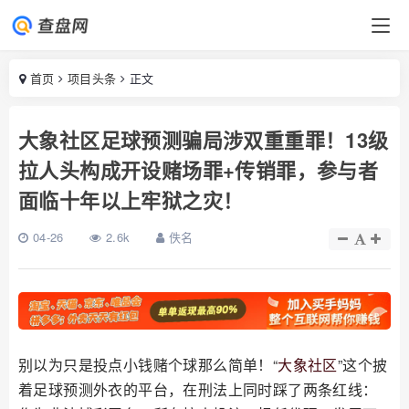
首页
项目头条
正文
大象社区足球预测骗局涉双重重罪！13级
拉人头构成开设赌场罪+传销罪，参与者
面临十年以上牢狱之灾！
04-26
2.6k
佚名
别以为只是投点小钱赌个球那么简单！“
大象社区
”这个披
着足球预测外衣的平台，在刑法上同时踩了两条红线：