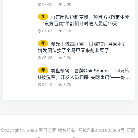
想增加收入？想打造团队？加入
07-30
5.0k
GLOTURE！
山东团队拉新变慢，项目方KPI定生死
荐
｜“东方百优”单割倒计时进入最后10天
07-07
3.1k
曝光｜流量联盟：日赚70？月回本？
荐
博发团伙换了个马甲又来割韭菜了
06-26
2.2k
崩盘预警｜冒牌CoinShares：1.8万笔
荐
U被洗空，开发人员自曝“关网重启”——你的
钱早已不在账上
06-10
3.7k
Copyright © 2026 项目之家 版权所有
蜀ICP备2021033304号
订阅