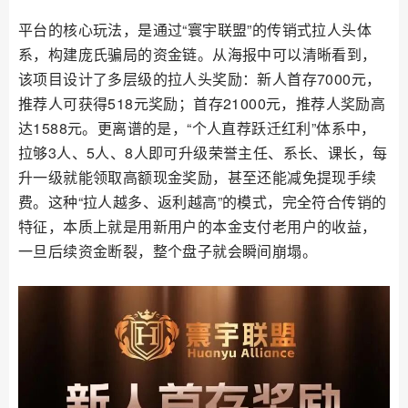
平台的核心玩法，是通过“寰宇联盟”的传销式拉人头体
系，构建庞氏骗局的资金链。从海报中可以清晰看到，
该项目设计了多层级的拉人头奖励：新人首存7000元，
推荐人可获得518元奖励；首存21000元，推荐人奖励高
达1588元。更离谱的是，“个人直荐跃迁红利”体系中，
拉够3人、5人、8人即可升级荣誉主任、系长、课长，每
升一级就能领取高额现金奖励，甚至还能减免提现手续
费。这种“拉人越多、返利越高”的模式，完全符合传销的
特征，本质上就是用新用户的本金支付老用户的收益，
一旦后续资金断裂，整个盘子就会瞬间崩塌。