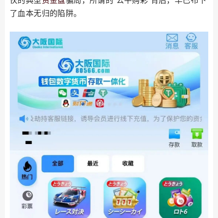
了血本无归的陷阱。