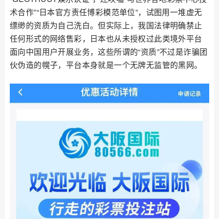
术合作”“日本官方责任博彩模范单位”，试图用一堆虚无
缥缈的资质为自己洗白。但实际上，我国法律明确禁止
任何形式的网络售彩，日本也从未授权过此类境外平台
面向中国用户开展业务，这些所谓的“资质”不过是诈骗团
伙伪造的幌子，平台本身就是一个无牌无监管的黑网。