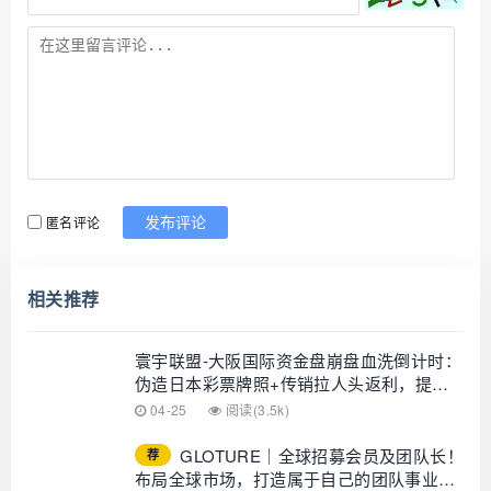
匿名评论
发布评论
相关推荐
寰宇联盟-大阪国际资金盘崩盘血洗倒计时：
伪造日本彩票牌照+传销拉人头返利，提现
封号潮已全面启动，五天内必跑路！
04-25
阅读(3.5k)
GLOTURE｜全球招募会员及团队长！
荐
布局全球市场，打造属于自己的团队事业，