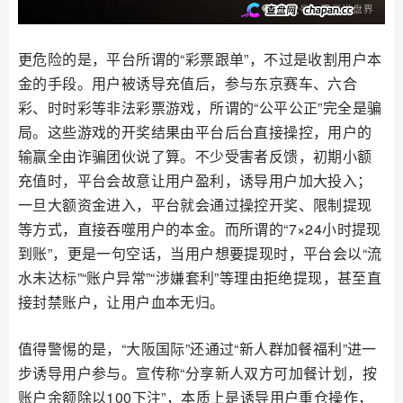
更危险的是，平台所谓的“彩票跟单”，不过是收割用户本
金的手段。用户被诱导充值后，参与东京赛车、六合
彩、时时彩等非法彩票游戏，所谓的“公平公正”完全是骗
局。这些游戏的开奖结果由平台后台直接操控，用户的
输赢全由诈骗团伙说了算。不少受害者反馈，初期小额
充值时，平台会故意让用户盈利，诱导用户加大投入；
一旦大额资金进入，平台就会通过操控开奖、限制提现
等方式，直接吞噬用户的本金。而所谓的“7×24小时提现
到账”，更是一句空话，当用户想要提现时，平台会以“流
水未达标”“账户异常”“涉嫌套利”等理由拒绝提现，甚至直
接封禁账户，让用户血本无归。
值得警惕的是，“大阪国际”还通过“新人群加餐福利”进一
步诱导用户参与。宣传称“分享新人双方可加餐计划，按
账户余额除以100下注”，本质上是诱导用户重仓操作，