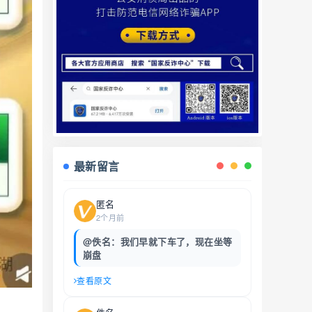
最新留言
匿名
2个月前
@佚名：我们早就下车了，现在坐等
崩盘
查看原文