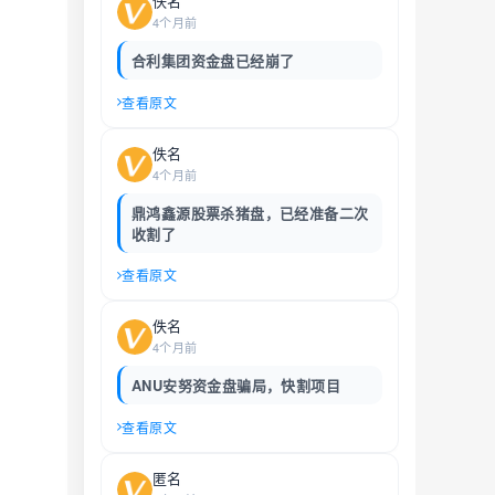
佚名
4个月前
合利集团资金盘已经崩了
查看原文
佚名
4个月前
鼎鸿鑫源股票杀猪盘，已经准备二次
收割了
查看原文
佚名
4个月前
ANU安努资金盘骗局，快割项目
查看原文
匿名