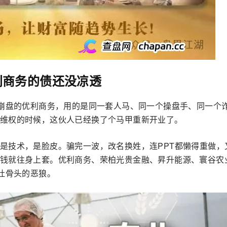
利商务的债还没凉透
间崩盘的优利商务，用的是同一套人马、同一个操盘手、同一个
维权的时候，这伙人已经换了个马甲重新开业了。
是技术，是脸皮。骗完一波，改名换姓，连PPT都懒得重做，
钱就往身上套。优利商务、荣柏光贵金融、昇升能源、寰谷农
吐骨头的恶狼。