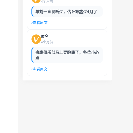
4个月前
单割一直没听过，估计难熬过4月了
查看原文
匿名
4个月前
盛康俱乐部马上要跑路了，各位小心
点
查看原文