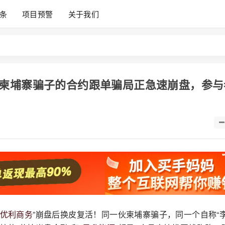
条
项目预警
关于我们
柬埔寨骗子的合约跟单骗局正急速崩盘，参与
优利商务
”崩盘后换皮复活！同一伙柬埔寨骗子，同一个自称“李