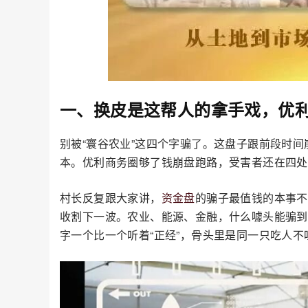
一、换皮是这帮人的拿手戏，优
别被“寰谷农业”这四个字骗了。这盘子跟前段时
本。优利商务圈够了钱崩盘跑路，受害者还在四处
村长反复跟大家讲，
资金盘
的骗子最值钱的本事不
收割下一波。农业、能源、金融，什么噱头能骗到
字一个比一个听着“正经”，骨头里是同一只吃人不