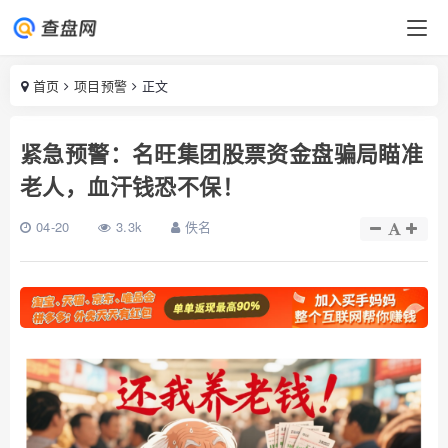
首页
项目预警
正文
紧急预警：名旺集团股票资金盘骗局瞄准
老人，血汗钱恐不保！
04-20
3.3k
佚名