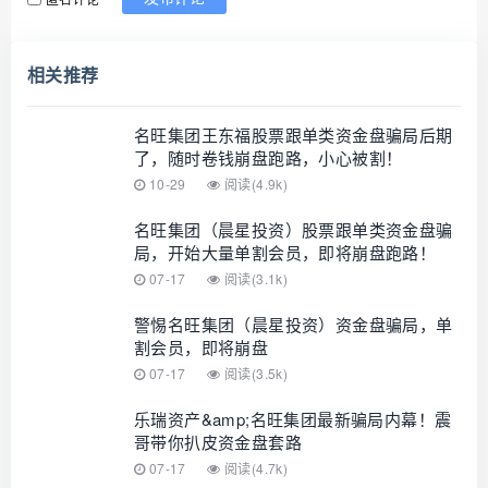
相关推荐
名旺集团王东福股票跟单类资金盘骗局后期
了，随时卷钱崩盘跑路，小心被割！
10-29
阅读(4.9k)
名旺集团（晨星投资）股票跟单类资金盘骗
局，开始大量单割会员，即将崩盘跑路！
07-17
阅读(3.1k)
警惕名旺集团（晨星投资）资金盘骗局，单
割会员，即将崩盘
07-17
阅读(3.5k)
乐瑞资产&amp;名旺集团最新骗局内幕！震
哥带你扒皮资金盘套路
07-17
阅读(4.7k)