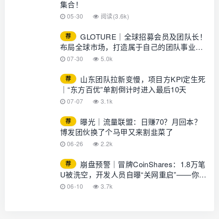
集合！
05-30
阅读(3.6k)
GLOTURE｜全球招募会员及团队长！
荐
布局全球市场，打造属于自己的团队事业，
想增加收入？想打造团队？加入
07-30
5.0k
GLOTURE！
山东团队拉新变慢，项目方KPI定生死
荐
｜“东方百优”单割倒计时进入最后10天
07-07
3.1k
曝光｜流量联盟：日赚70？月回本？
荐
博发团伙换了个马甲又来割韭菜了
06-26
2.2k
崩盘预警｜冒牌CoinShares：1.8万笔
荐
U被洗空，开发人员自曝“关网重启”——你的
钱早已不在账上
06-10
3.7k