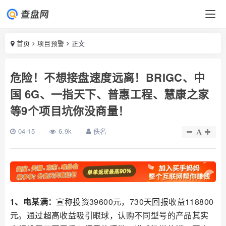
首页
项目预警
正文
危险！不想接盘速度远离！BRIGC、中
国 6G、一指天下、普惠工程、慧康之家
等9个项目坑你没商量！
04-15
6.9k
佚名
1、电某满：
宣称投资39600元，730天回报收益118800
元。通过超高收益吸引眼球，认购不同型号的产品其实