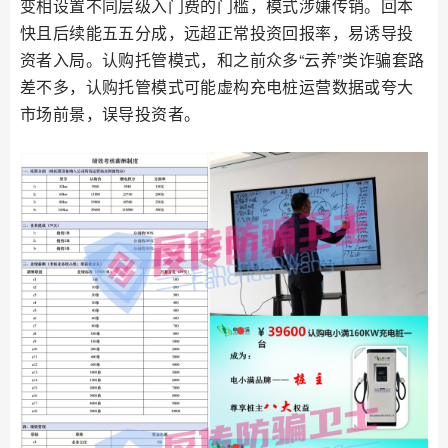
变相设置不同层级入门费的门槛，模式涉嫌传销。回本
快且后续能五五分成，远超正常投资回报率，易诱导投
资者入局。认购托管模式，和之前众多“云养”类诈骗套路
差不多，认购托管模式可能虚构充电桩运营数据或夸大
市场前景，误导投资者。