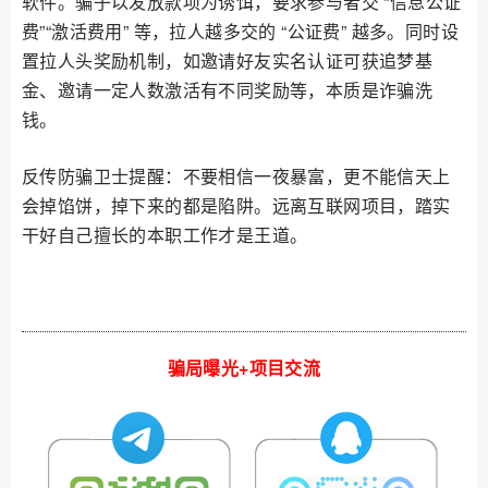
软件。骗子以发放款项为诱饵，要求参与者交 “信息公证
费”“激活费用” 等，拉人越多交的 “公证费” 越多。同时设
置拉人头奖励机制，如邀请好友实名认证可获追梦基
金、邀请一定人数激活有不同奖励等，本质是诈骗洗
钱。
反传防骗卫士提醒：不要相信一夜暴富，更不能信天上
会掉馅饼，掉下来的都是陷阱。远离互联网项目，踏实
干好自己擅长的本职工作才是王道。
骗局曝光+项目交流