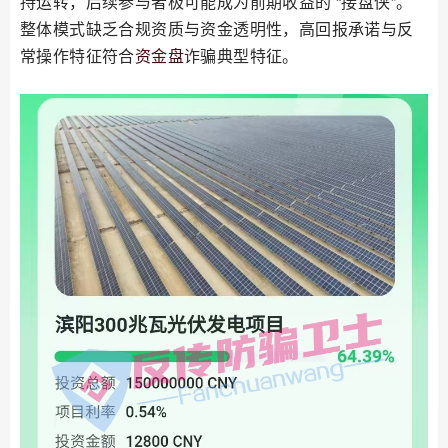
持运转，后续参与者极可能成为前期收益的 “接盘侠”。
整体模式缺乏合规资质与资金透明性，高回报承诺与反
常操作特征符合
资金盘
诈骗典型特征。