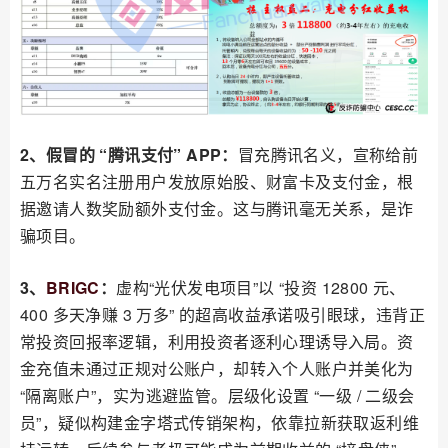
2、假冒的 “腾讯支付” APP：
冒充腾讯名义，宣称给前
五万名实名注册用户发放原始股、财富卡及支付金，根
据邀请人数奖励额外支付金。这与腾讯毫无关系，是诈
骗项目。
3、
BRIGC
：
虚构“光伏发电项目”以 “投资 12800 元、
400 多天净赚 3 万多” 的超高收益承诺吸引眼球，违背正
常投资回报率逻辑，利用投资者逐利心理诱导入局。资
金充值未通过正规对公账户，却转入个人账户并美化为
“隔离账户”，实为逃避监管。层级化设置 “一级 / 二级会
员”，疑似构建金字塔式传销架构，依靠拉新获取返利维