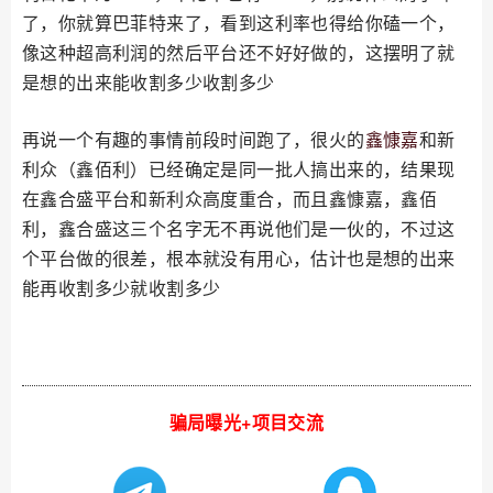
了，你就算巴菲特来了，看到这利率也得给你磕一个，
像这种超高利润的然后平台还不好好做的，这摆明了就
是想的出来能收割多少收割多少
再说一个有趣的事情前段时间跑了，很火的
鑫慷嘉
和新
利众（鑫佰利）已经确定是同一批人搞出来的，结果现
在鑫合盛平台和新利众高度重合，而且鑫慷嘉，鑫佰
利，鑫合盛这三个名字无不再说他们是一伙的，不过这
个平台做的很差，根本就没有用心，估计也是想的出来
能再收割多少就收割多少
骗局曝光+项目交流