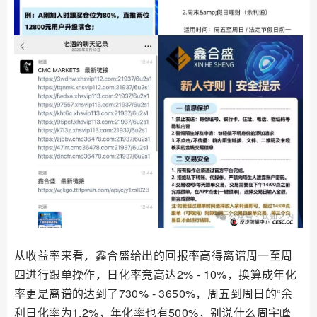
从收益率来看，鑫合盛给出的回报率高得离谱周一至周
四进行跟单操作，日化率竟高达2% - 10%，换算成年化
率更是离谱的达到了730% - 3650%，周五到周日的“余
利日化率为1.2%，年化率也有500%，别说什么周宇峰