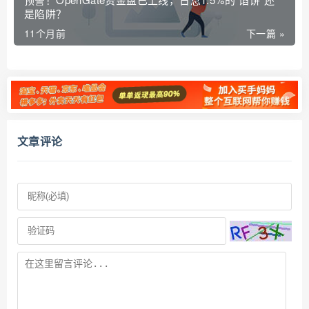
是陷阱？
11个月前
下一篇 »
文章评论