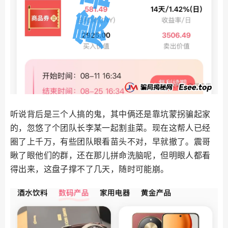
听说背后是三个人搞的鬼，其中俩还是靠坑蒙拐骗起家
的，忽悠了个团队长李某一起割韭菜。现在这帮人已经
圈了上千万，有些团队眼看苗头不对，早就撤了。震哥
瞅了眼他们的群，还在那儿拼命洗脑呢，但明眼人都看
得出来，这盘子撑不了几天，随时可能崩。