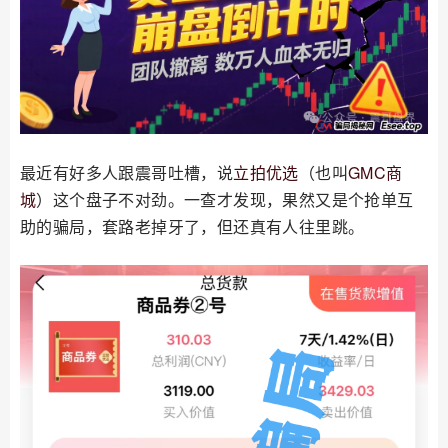
最近有好多人跟震哥吐槽，说
立拍优选
（也叫
GMC商
城
）这个盘子不对劲。一查才发现，果然又是个抢单互
助的骗局，套路老掉牙了，但还真有人往里跳。