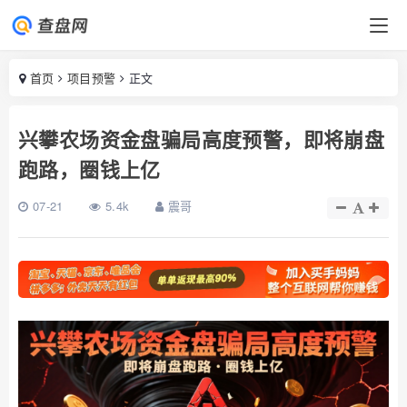
首页
项目预警
正文
兴攀农场资金盘骗局高度预警，即将崩盘
跑路，圈钱上亿
07-21
5.4k
震哥