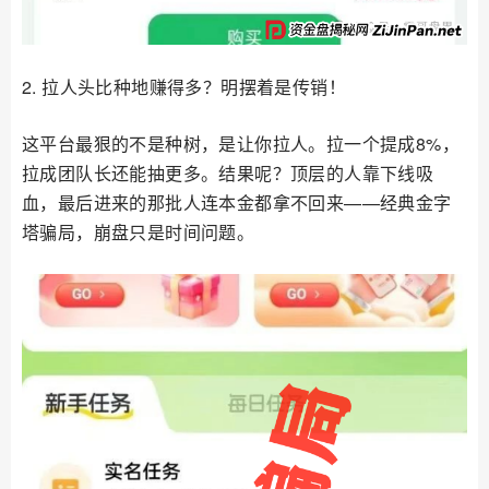
2. 拉人头比种地赚得多？明摆着是传销！
这平台最狠的不是种树，是让你拉人。拉一个提成8%，
拉成团队长还能抽更多。结果呢？顶层的人靠下线吸
血，最后进来的那批人连本金都拿不回来——经典金字
塔骗局，崩盘只是时间问题。