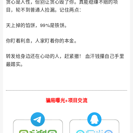
贪心是人性，但别让贪心毁了你。真能稳赚不赔的项
目，轮不到普通人捡漏。记住两点：
天上掉的馅饼，99%是铁饼。
你盯着利息，人家盯着你的本金。
转发给身边还在心动的人，赶紧撤！ 血汗钱攥自己手里
最踏实。
骗局曝光+项目交流