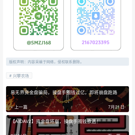
版权声明：内容采编于网络，侵权联系删除。
兴攀农场
易无界资金盘骗局，操盘手圈钱过亿，即将崩盘跑路
« 上一篇
7月21日
【AIDAV2】资金盘将崩，操盘手圈钱欲逃！