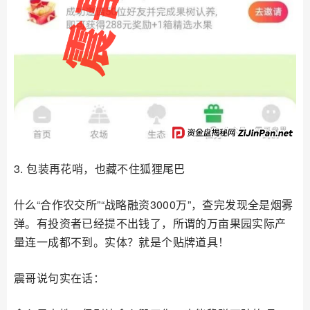
3. 包装再花哨，也藏不住狐狸尾巴
什么“合作农交所”“战略融资3000万”，查完发现全是烟雾
弹。有投资者已经提不出钱了，所谓的万亩果园实际产
量连一成都不到。实体？就是个贴牌道具！
震哥说句实在话：