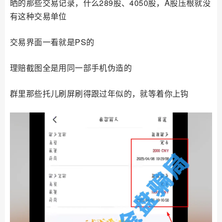
晒的那些交易记录，什么289股、4050股，A股压根就没
有这种交易单位
交易界面一看就是PS的
理赔截图全是用同一部手机伪造的
群里那些托儿刷屏刷得跟过年似的，就等着你上钩