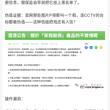
册信息，银保监会早就把它挂上黑名单了。
伪造证据：官网那些图片P得那叫一个假，连CCTV的台
标都敢伪造——这种低级把戏还有人信？
操作漏洞：