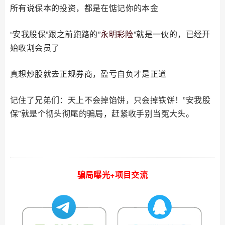
所有说保本的投资，都是在惦记你的本金
“安我股保”跟之前跑路的”
永明彩险
”就是一伙的，已经开
始收割会员了
真想炒股就去正规券商，盈亏自负才是正道
记住了兄弟们：天上不会掉馅饼，只会掉铁饼！”安我股
保”就是个彻头彻尾的骗局，赶紧收手别当冤大头。
骗局曝光+项目交流