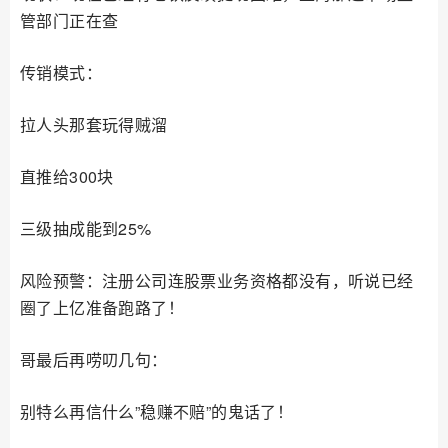
管部门正在查
传销模式：
拉人头那套玩得贼溜
直推给300块
三级抽成能到25%
风险预警：注册公司连股票业务资格都没有，听说已经
圈了上亿准备跑路了！
哥最后再唠叨几句：
别特么再信什么”稳赚不赔”的鬼话了！