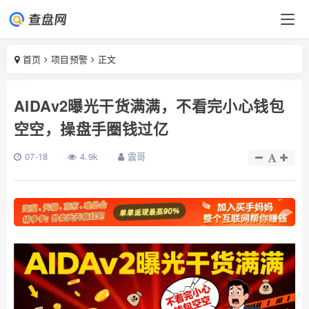
首页
项目预警
正文
AIDAv2曝光干货满满，不看完小心钱包
空空，操盘手圈钱过亿
07-18
4.9k
震哥