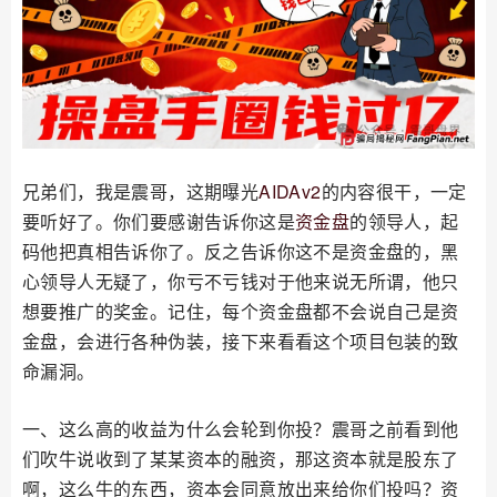
兄弟们，我是震哥，这期曝光
AIDAv2
的内容很干，一定
要听好了。你们要感谢告诉你这是
资金盘
的领导人，起
码他把真相告诉你了。反之告诉你这不是资金盘的，黑
心领导人无疑了，你亏不亏钱对于他来说无所谓，他只
想要推广的奖金。记住，每个资金盘都不会说自己是资
金盘，会进行各种伪装，接下来看看这个项目包装的致
命漏洞。
一、这么高的收益为什么会轮到你投？震哥之前看到他
们吹牛说收到了某某资本的融资，那这资本就是股东了
啊，这么牛的东西，资本会同意放出来给你们投吗？资