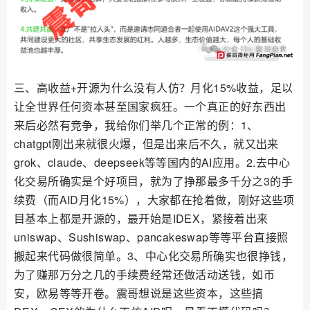
三、高收益+开源为什么没有人仿？月化15%收益，足以
让全世界任何资本甚至国家疯狂。一个真正的好东西出
来后必然有竞争，我给你们举几个正常的例：1、
chatgpt刚出来就很火爆，但是出来后不久，就又出来
grok、claude、deepseek等等国内的AI应用。2.去中心
化交易所确实是个好项目，就为了挣那最多千分之3的手
续费（而AID月化15%），大家都在抢着做，刚好这些项
目基本上都是开源的，最开始是IDEX，紧接着出来
uniswap、Sushiswap、pancakeswap等等平台直接照
搬起来代码做很简单。3、中心化交易所确实也很挣钱，
为了赚那万分之几的手续费经常还做活动送钱，如币
安，欧易等等开卷。震哥想说是这些资本，这些搞