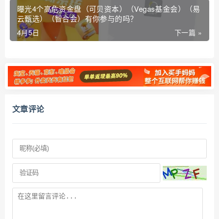
曝光4个高危资金盘（可贝资本）（Vegas基金会）（易
云甄选）（智合会）有你参与的吗？
4月5日
下一篇 »
文章评论