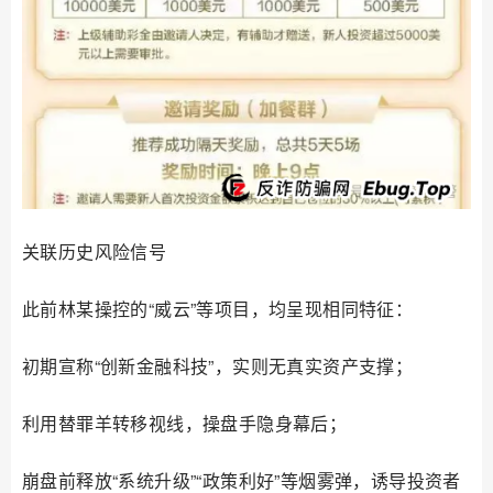
关联历史风险信号
此前林某操控的“威云”等项目，均呈现相同特征：
初期宣称“创新金融科技”，实则无真实资产支撑；
利用替罪羊转移视线，操盘手隐身幕后；
崩盘前释放“系统升级”“政策利好”等烟雾弹，诱导投资者