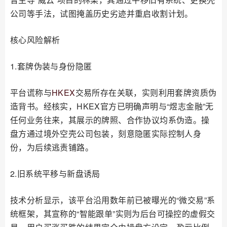
公司等手法，试图掩盖历史劣迹并重启收割计划。
核心风险解析
1.套牌伪装与身份隐匿
平台谎称与
HKEX
交易所存在关联，实则利用套牌资质伪
造背书。经核实，HKEX官方已明确声明与“煜志金融”无
任何业务往来，其展示的牌照、合作协议均系伪造。操
盘方通过境外空壳公司包装，刻意隐匿实际控制人身
份，为后续逃责铺路。
2.旧系统平移与新盘诱局
技术分析显示，该平台沿用数年前已被曝光的“微交易”系
统框架，其宣称的“智能跟单”实则为后台可操控的虚假交