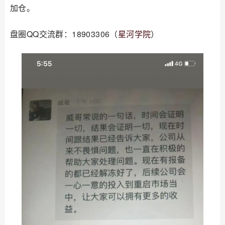
加仓。
盘圈QQ交流群：18903306（
星河学院
）