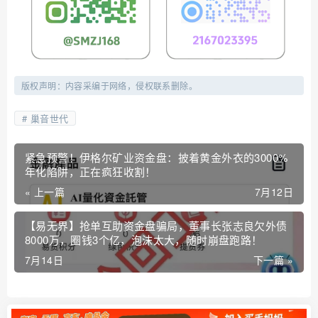
版权声明：内容采编于网络，侵权联系删除。
巢音世代
紧急预警！伊格尔矿业资金盘：披着黄金外衣的3000%
年化陷阱，正在疯狂收割！
« 上一篇
7月12日
【易无界】抢单互助资金盘骗局，董事长张志良欠外债
8000万，圈钱3个亿，泡沫太大，随时崩盘跑路！
7月14日
下一篇 »