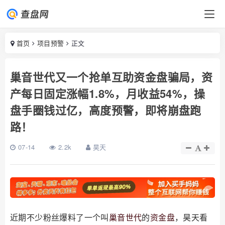
首页
项目预警
正文
巢音世代又一个抢单互助资金盘骗局，资
产每日固定涨幅1.8%，月收益54%，操
盘手圈钱过亿，高度预警，即将崩盘跑
路！
07-14
2.2k
昊天
近期不少粉丝爆料了一个叫
巢音世代
的
资金盘
，昊天看