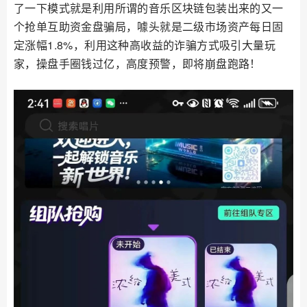
了一下模式就是利用所谓的音乐区块链包装出来的又一
个抢单互助资金盘骗局，噱头就是二级市场资产每日固
定涨幅1.8%，利用这种高收益的诈骗方式吸引大量玩
家，操盘手圈钱过亿，高度预警，即将崩盘跑路！