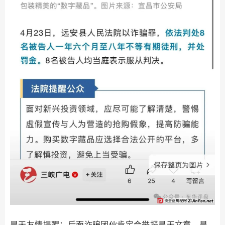
昊天友情提醒：后面诈骗团伙肯定会举报昊天文章，昊