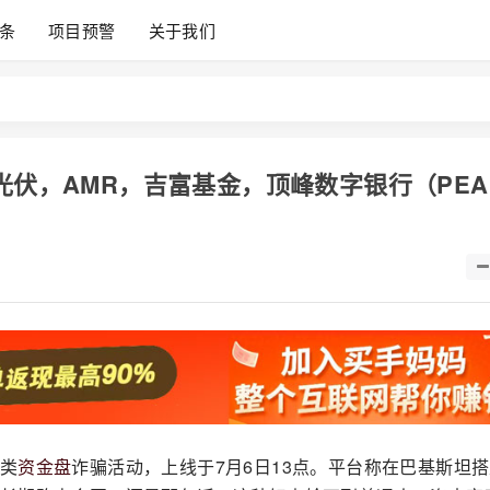
条
项目预警
关于我们
光伏，AMR，吉富基金，顶峰数字银行（PEA
类
资金盘
诈骗活动，上线于7月6日13点。平台称在巴基斯坦