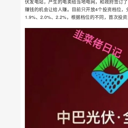
伏发电站，产生的电卖给当地电网，和政府签订了
赚钱的机会让给人赚。目前只开放4个投资档位，分别为5
1.9%、2.0%、2.2%，根据档位的不同，首