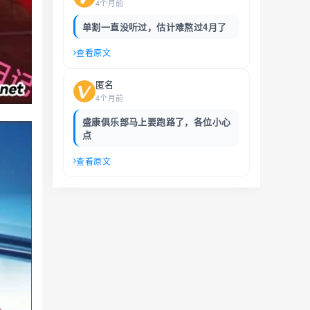
4个月前
单割一直没听过，估计难熬过4月了
查看原文
匿名
4个月前
盛康俱乐部马上要跑路了，各位小心
点
查看原文