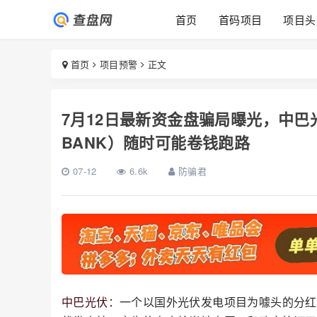
首页
首码项目
项目头
首页
项目预警
正文
7月12日最新资金盘骗局曝光，中巴
BANK）随时可能卷钱跑路
07-12
6.6k
防骗君
中巴光伏
：一个以国外光伏发电项目为噱头的分红