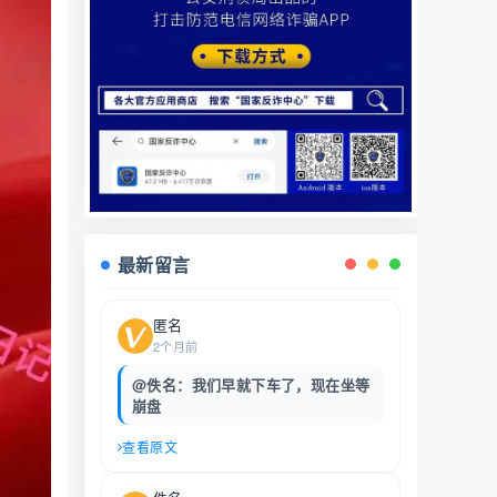
最新留言
匿名
2个月前
@佚名：我们早就下车了，现在坐等
崩盘
查看原文