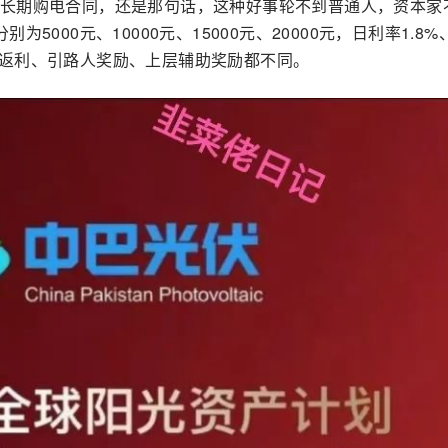
长期购电合同，还是那句话，这种好事轮不到普通人，资本家
000元、10000元、15000元、20000元，日利率1.8%
次投资返利、引路人奖励、上层辅助奖励都不同。