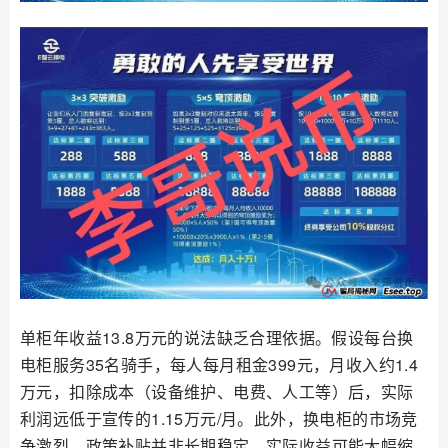
单柜年收益13.8万元的说法缺乏合理依据。假设每台换
电柜服务35名骑手，每人每月租金399元，月收入约1.4
万元，扣除成本（设备维护、电费、人工等）后，实际
利润远低于宣传的1.15万元/月。此外，换电柜的市场竞
争激烈，政策补贴并非长期稳定，实际收益可能大幅缩