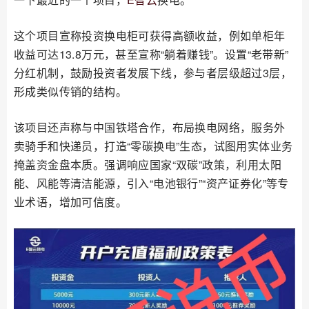
这个项目宣称投资换电柜可获得高额收益，例如单柜年
收益可达13.8万元，甚至宣称“躺着赚钱”。设置“老带新”
分红机制，鼓励投资者发展下线，参与者层级超过3层，
形成类似传销的结构。
该项目还声称与中国铁塔合作，布局换电网络，服务外
卖骑手和快递员，打造“零碳换电”生态，试图用实体业务
掩盖资金盘本质。强调响应国家“双碳”政策，利用太阳
能、风能等清洁能源，引入“电池银行”“资产证券化”等专
业术语，增加可信度。