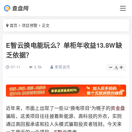
首页
项目预警
正文
E智云换电能玩么？单柜年收益13.8W缺
乏依据？
07-11
2.5k
李哥说币
近年来，市面上出现了一些以“换电项目”为幌子的
资金盘
骗局，这类项目往往披着新能源、高科技的外衣，实则
通过高回报承诺和拉人头模式骗取投资者钱财。今天来
一下最近的一个项目，
E智云
换电。