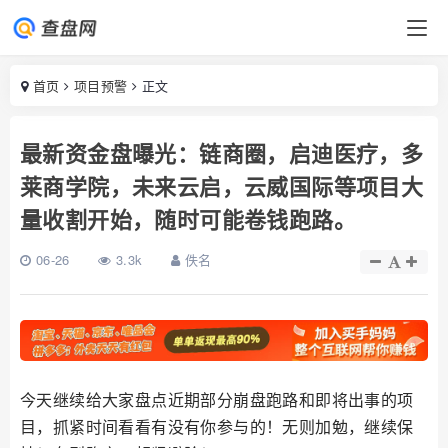
首页
项目预警
正文
最新资金盘曝光：链商圈，启迪医疗，多
莱商学院，未来云启，云威国际等项目大
量收割开始，随时可能卷钱跑路。
06-26
3.3k
佚名
今天继续给大家盘点近期部分崩盘跑路和即将出事的项
目，抓紧时间看看有没有你参与的！无则加勉，继续保