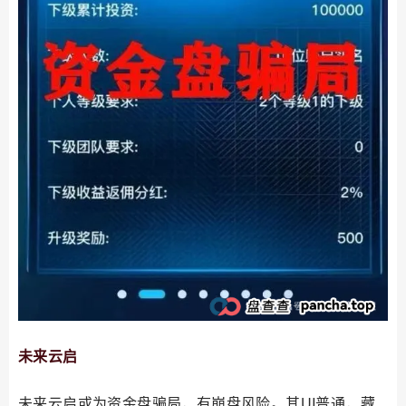
未来云启
未来云启或为资金盘骗局，有崩盘风险。其UI普通，藏