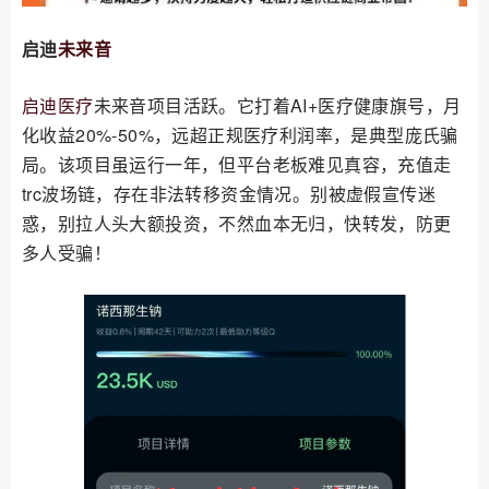
启迪
未来音
启迪医疗
未来音项目活跃。它打着AI+医疗健康旗号，月
化收益20%-50%，远超正规医疗利润率，是典型庞氏骗
局。该项目虽运行一年，但平台老板难见真容，充值走
trc波场链，存在非法转移资金情况。别被虚假宣传迷
惑，别拉人头大额投资，不然血本无归，快转发，防更
多人受骗！