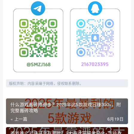
版权声明：内容采编于网络，侵权联系删除。
什么游戏搬砖挣得多？2025年这5款游戏日赚300+，附
完整搬砖攻略
« 上一篇
6月19日
游戏推广对接平台有哪些？3大高收益接单平台+实操攻