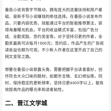
番茄小说背靠字节跳动，拥有庞大的流量扶持和用户基
础，是新手写小说赚钱的绝佳选择。在番茄小说发布作
品，只要内容优质，就能通过平台的智能推荐算法，获
得海量曝光机会。平台的收益模式丰富，包括广告分
成、全勤奖励、签约奖金等。对于坚持日更的作者，全
勤奖最高可达每月1500元；签约后，作品产生的广告阅
读收益也颇为可观，不少新人作者在这里开启了自己的
网文变现之路。
想要在番茄小说崭露头角，需要把握平台读者喜好，创
作符合大众口味的题材，如都市言情、玄幻修仙等。同
时，保持稳定的更新频率，坚持日更4000字以上，能有
效提高作品的曝光率和读者粘性。
二、晋江文学城