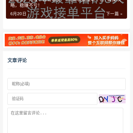
略，稳赚不亏！
6月20日
下一篇 »
文章评论