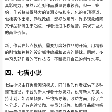
具影响力。虽然起点对作品质量要求较高，但一旦签
约，作者将获得强大的资源支持和多元化的变现渠道，
包括实体出版、游戏改编、影视改编等。许多现象级网
文作品都诞生于起点，作者通过版权运营，实现了巨大
的商业价值。
新手作者在起点投稿，需要打磨好作品的开篇，用精彩
的剧情和独特的设定抓住编辑和读者的眼球。同时，多
学习头部作者的写作技巧，不断提升自己的创作水平。
四、七猫小说
七猫小说主打免费阅读模式，同时也为作者提供了多种
赚钱途径。平台对新人作者十分友好，设有新人专属扶
持计划，如流量倾斜、签约指导等。收益方面，除了广
告分成，还有完读奖励、会员分成等。如果作品能够吸
引大量读者阅读到结尾，完读奖励会相当可观。