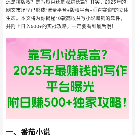
还是拼版权？是写短篇还是深耕长篇？其实，2025年的
网文市场早已形成“流量平台+版权平台+垂直赛道”的立体
生态。本文将为你揭秘10款高收益写小说赚钱的软件，
并附上日入500+的实战攻略，一定要看到最后哦！
一、番茄小说