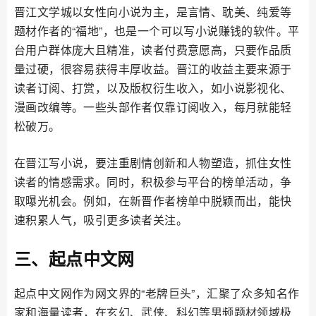
晋江文学城以女性向小说为主，是言情、耽美、纯爱等
题材作者的“福地”，也是一个可以写小说赚钱的软件。平
台用户群体庞大且精准，读者付费意愿高，只要作品质
量过硬，很容易获得丰厚收益。晋江的收益主要来源于
读者订阅、打赏，以及版权衍生收入，如小说影视化、
漫画改编等。一些头部作者仅靠订阅收入，每月就能轻
松破万。
在晋江写小说，要注重剧情创新和人物塑造，抓住女性
读者的情感需求。同时，积极参与平台的榜单活动，争
取曝光机会。例如，在新晋作者榜单中脱颖而出，能快
速积累人气，吸引更多读者关注。
三、起点中文网
起点中文网作为网文界的“老牌巨头”，汇聚了众多知名作
家和海量读者，在玄幻、武侠、科幻等男频题材领域极