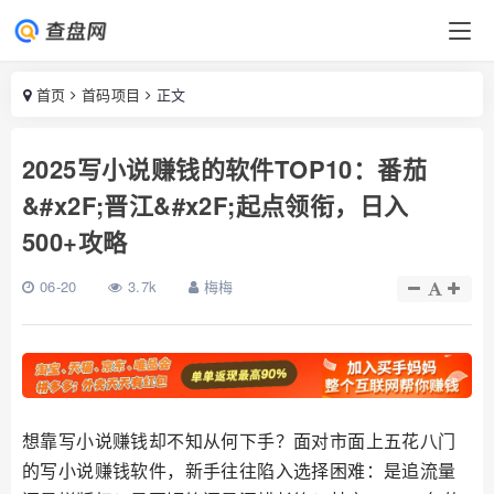
首页
首码项目
正文
2025写小说赚钱的软件TOP10：番茄
&#x2F;晋江&#x2F;起点领衔，日入
500+攻略
06-20
3.7k
梅梅
想靠写小说赚钱却不知从何下手？面对市面上五花八门
的写小说赚钱软件，新手往往陷入选择困难：是追流量