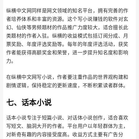
纵横中文网同样是网文领域的知名平台，拥有完善的作
者培养体系和丰富的资源。这个写小说赚钱的软件对玄
幻、仙侠等男频题材的作品推广力度较大，适合擅长此
类题材的作者入驻。纵横的收益模式包括订阅分成、月
票奖励、年度评选奖励等。每年的年度评选活动，获奖
作者能获得高额奖金和荣誉，进一步提升知名度和影响
力。​
在纵横中文网写小说，作者要注重作品的世界观构建和
剧情逻辑，保持稳定的更新速度，不断积累读者群体。
七、话本小说
话本小说专注于短篇小说、对话体小说创作，适合喜欢
写短文、脑洞大开的作者。平台用户以年轻群体为主，
对新奇有趣的内容接受度高。收益方式主要有广告分