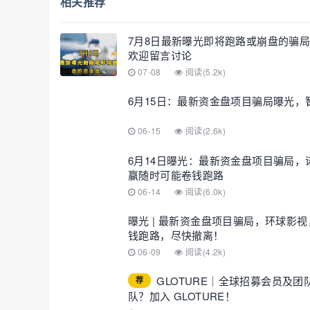
相关推荐
7月8日最新曝光即将跑路或崩盘的骗
欢迎留言讨论
07-08
阅读(5.2k)
6月15日：最新资金盘项目骗局曝光
06-15
阅读(2.6k)
6月14日曝光：最新资金盘项目骗局
赢随时可能卷钱跑路
06-14
阅读(6.0k)
曝光 | 最新资金盘项目骗局，环球
钱跑路，尽快撤离！
06-09
阅读(4.2k)
GLOTURE｜全球招募会员及
荐
队？加入 GLOTURE！