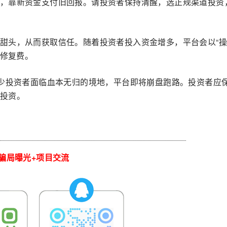
，靠新资金支付旧回报。请投资者保持清醒，选正规渠道投资
甜头，从而获取信任。随着投资者投入资金增多，平台会以“
额修复费。
不少投资者面临血本无归的境地，平台即将崩盘跑路。投资者应
投资。
骗局曝光+项目交流