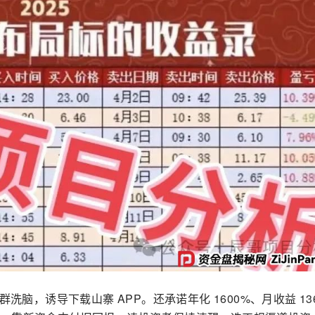
洗脑，诱导下载山寨 APP。还承诺年化 1600%、月收益 136