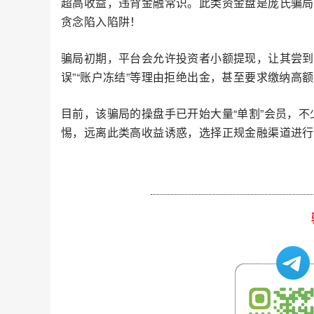
超高收益，违背金融常识。此类资金盘是庞氏骗局
贪念陷入陷阱！
骗局初期，平台会允许投资者小额提现，让其尝到
误”“账户冻结”等理由拒绝出金，甚至要求缴纳高
目前，该骗局的操盘手已开始大量“单割”会员，
惕，远离此类高收益诱惑，选择正规金融渠道进行