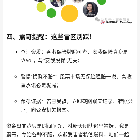
四、震哥提醒：这些雷区别踩！
查证资质：香港保险牌照可查，安我保险真身是
“Avo”，与“安我股保”无关；
警惕“稳赚不赔”：股票市场无保险理赔一说，高收
益承诺必是骗局；
保存证据：若已受骗，立即截图聊天记录、转账凭
证，向公安机关报案。
资金盘崩盘只是时间问题，林新天团队迟早被端。我是
震哥，专治各种不服，欢迎受害者私信爆料，咱们一起