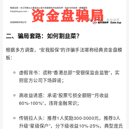
二、骗局套路：如何割韭菜？
根据多方调查，“安我股保”的诈骗手法堪称经典资金盘模
板：
虚假背书：谎称“香港总部”“受银保监会监管”，实
则官方公司下场辟谣；
高收益诱惑：承诺“股票亏损全额赔”“月收益
60%-100%”，违背金融常识；
传销拉人头：推荐1人奖励300-3000元，推荐3人
升级“星级保户”，分下级收益10%-25%，典型庞氏