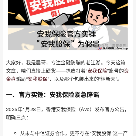
大家好，我是震哥，专注金融防骗的老江湖。今天这篇
文章，咱们直接上硬货——扒皮打着“
安我保险
”旗号的
资
金盘
骗局“
安我股保
”，以及那个包装出来的“林新天”。
一、官方实锤：安我保险紧急辟谣
2025年1月28日，香港安我保险（Avo）发布官方公告，
明确三点：
从未与中信证券合作，更不存在“安我股保”这一产