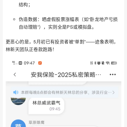
结构；
伪造数据：晒虚假股票涨幅表（如“卧龙地产亏损
自动理赔”），实则全是PS或模拟盘。
更恶心的是，5月初已有投资者被“单割”——迹象表明，
林新天团队正卷款跑路！