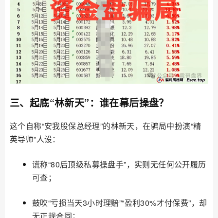
三、起底“林新天”：谁在幕后操盘？
这个自称“安我股保总经理”的林新天，在骗局中扮演“精
英导师”人设：
谎称“80后顶级私募操盘手”，实则无任何公开履历
可查；
鼓吹“亏损当天3小时理赔”“盈利30%才付保费”，却
无正规合同；