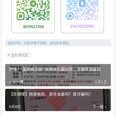
版权声明：内容采编于网络，侵权联系删除。
富利来优配
警惕！“富邦俱乐部” 消费返利藏陷阱，涉嫌传销骗局
« 上一篇
6月8日
【优哩哩】跨境电商，是资金盘吗？是诈骗吗？
6月8日
下一篇 »