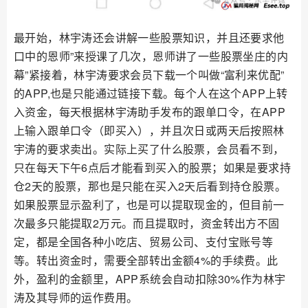
最开始，林宇涛还会讲解一些股票知识，并且还要求他
口中的恩师”来授课了几次，恩师讲了一些股票坐庄的内
幕”紧接着，林宇涛要求会员下载一个叫做“富利来优配”
的APP,也是只能通过链接下载。每个人在这个APP上转
入资金，每天根据林宇涛助手发布的跟单口令，在APP
上输入跟单口令（即买入），并且次日或两天后按照林
宇涛的要求卖出。实际上买了什么股票，会员看不到，
只在每天下午6点后才能看到买入的股票；如果是要求持
仓2天的股票，那也是只能在买入2天后看到持仓股票。
如果股票显示盈利了，也是可以提取现金的，但目前一
次最多只能提取2万元。而且提取时，资金转出方不固
定，都是全国各种小吃店、贸易公司、支付宝账号等
等。转出资金时，需要全部转出金额4%的手续费。此
外，盈利的金额里，APP系统会自动扣除30%作为林宇
涛及其导师的运作费用。