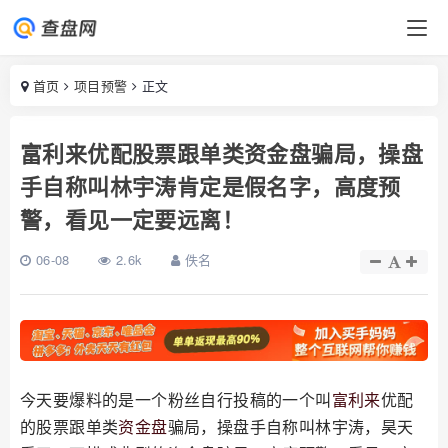
首页
项目预警
正文
富利来优配股票跟单类资金盘骗局，操盘
手自称叫林宇涛肯定是假名字，高度预
警，看见一定要远离！
06-08
2.6k
佚名
今天要爆料的是一个粉丝自行投稿的一个叫
富利来
优配
的股票跟单类
资金盘
骗局，操盘手自称叫林宇涛，昊天